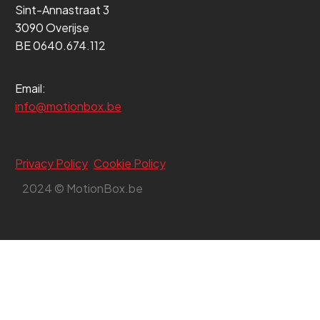
Sint-Annastraat 3
3090 Overijse
BE 0640.674.112
Email:
info@motionbox.be
Privacy Policy
Cookie Policy
2024 © MotionBox.be