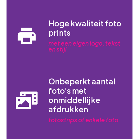
Hoge kwaliteit foto
prints
met een eigen logo, tekst
en stijl
Onbeperkt aantal
foto's met
onmiddellijke
afdrukken
fotostrips of enkele foto