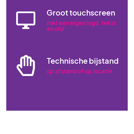
Groot touchscreen
met een eigen logo, tekst
en stijl
Technische bijstand
op afstand of op locatie