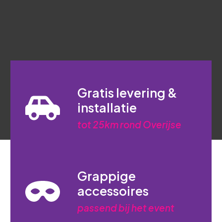
Gratis levering &
installatie
tot 25km rond Overijse
Grappige
accessoires
passend bij het event