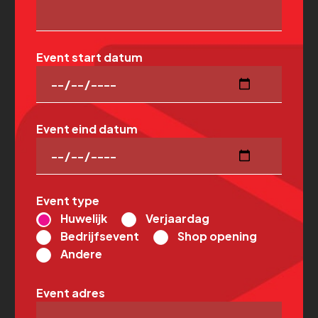
Event start datum
Event eind datum
Event type
Huwelijk
Verjaardag
Bedrijfsevent
Shop opening
Andere
Event adres