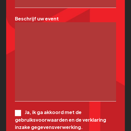
Beschrijf uw event
Ja, ik ga akkoord met de
gebruiksvoorwaarden en de verklaring
inzake gegevensverwerking.