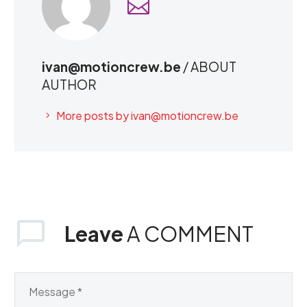
ivan@motioncrew.be
/ ABOUT
AUTHOR
More posts by
ivan@motioncrew.be
Leave
A COMMENT