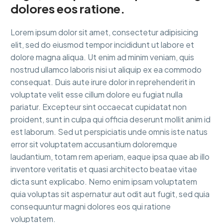
dolores eos ratione.
Lorem ipsum dolor sit amet, consectetur adipisicing
elit, sed do eiusmod tempor incididunt ut labore et
dolore magna aliqua. Ut enim ad minim veniam, quis
nostrud ullamco laboris nisi ut aliquip ex ea commodo
consequat. Duis aute irure dolor in reprehenderit in
voluptate velit esse cillum dolore eu fugiat nulla
pariatur. Excepteur sint occaecat cupidatat non
proident, sunt in culpa qui officia deserunt mollit anim id
est laborum. Sed ut perspiciatis unde omnis iste natus
error sit voluptatem accusantium doloremque
laudantium, totam rem aperiam, eaque ipsa quae ab illo
inventore veritatis et quasi architecto beatae vitae
dicta sunt explicabo. Nemo enim ipsam voluptatem
quia voluptas sit aspernatur aut odit aut fugit, sed quia
consequuntur magni dolores eos qui ratione
voluptatem.