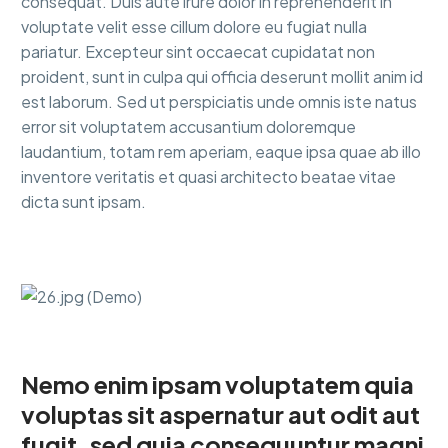
consequat. Duis aute irure dolor in reprehenderit in
voluptate velit esse cillum dolore eu fugiat nulla
pariatur. Excepteur sint occaecat cupidatat non
proident, sunt in culpa qui officia deserunt mollit anim id
est laborum. Sed ut perspiciatis unde omnis iste natus
error sit voluptatem accusantium doloremque
laudantium, totam rem aperiam, eaque ipsa quae ab illo
inventore veritatis et quasi architecto beatae vitae
dicta sunt ipsam.
Nemo enim ipsam voluptatem quia
voluptas sit aspernatur aut odit aut
fugit, sed quia consequuntur magni