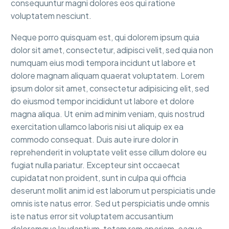
consequuntur magni dolores eos qui ratione
voluptatem nesciunt.
Neque porro quisquam est, qui dolorem ipsum quia
dolor sit amet, consectetur, adipisci velit, sed quia non
numquam eius modi tempora incidunt ut labore et
dolore magnam aliquam quaerat voluptatem. Lorem
ipsum dolor sit amet, consectetur adipisicing elit, sed
do eiusmod tempor incididunt ut labore et dolore
magna aliqua. Ut enim ad minim veniam, quis nostrud
exercitation ullamco laboris nisi ut aliquip ex ea
commodo consequat. Duis aute irure dolor in
reprehenderit in voluptate velit esse cillum dolore eu
fugiat nulla pariatur. Excepteur sint occaecat
cupidatat non proident, sunt in culpa qui officia
deserunt mollit anim id est laborum ut perspiciatis unde
omnis iste natus error. Sed ut perspiciatis unde omnis
iste natus error sit voluptatem accusantium
doloremque laudantium, totam rem aperiam, eaque