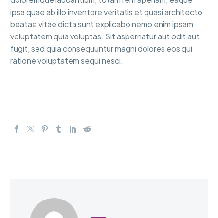
ipsa quae ab illo inventore veritatis et quasi architecto
beatae vitae dicta sunt explicabo nemo enim ipsam
voluptatem quia voluptas. Sit aspernatur aut odit aut
fugit, sed quia consequuntur magni dolores eos qui
ratione voluptatem sequi nesci.