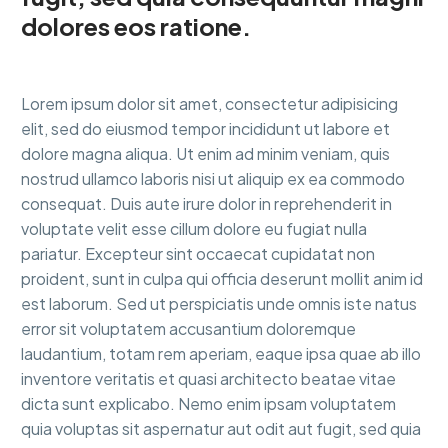
dolores eos ratione.
Lorem ipsum dolor sit amet, consectetur adipisicing
elit, sed do eiusmod tempor incididunt ut labore et
dolore magna aliqua. Ut enim ad minim veniam, quis
nostrud ullamco laboris nisi ut aliquip ex ea commodo
consequat. Duis aute irure dolor in reprehenderit in
voluptate velit esse cillum dolore eu fugiat nulla
pariatur. Excepteur sint occaecat cupidatat non
proident, sunt in culpa qui officia deserunt mollit anim id
est laborum. Sed ut perspiciatis unde omnis iste natus
error sit voluptatem accusantium doloremque
laudantium, totam rem aperiam, eaque ipsa quae ab illo
inventore veritatis et quasi architecto beatae vitae
dicta sunt explicabo. Nemo enim ipsam voluptatem
quia voluptas sit aspernatur aut odit aut fugit, sed quia