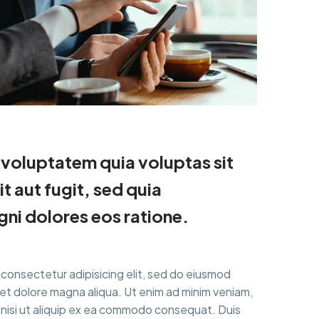
voluptatem quia voluptas sit
t aut fugit, sed quia
ni dolores eos ratione.
 consectetur adipisicing elit, sed do eiusmod
 et dolore magna aliqua. Ut enim ad minim veniam,
s nisi ut aliquip ex ea commodo consequat. Duis