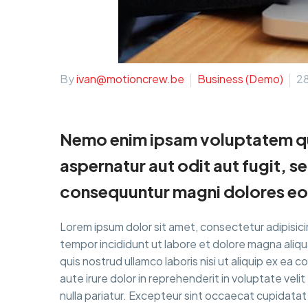
By
ivan@motioncrew.be
Business (Demo)
2
Nemo enim ipsam voluptatem qu
aspernatur aut odit aut fugit, s
consequuntur magni dolores eos
Lorem ipsum dolor sit amet, consectetur adipisici
tempor incididunt ut labore et dolore magna aliqu
quis nostrud ullamco laboris nisi ut aliquip ex e
aute irure dolor in reprehenderit in voluptate velit
nulla pariatur. Excepteur sint occaecat cupidatat 