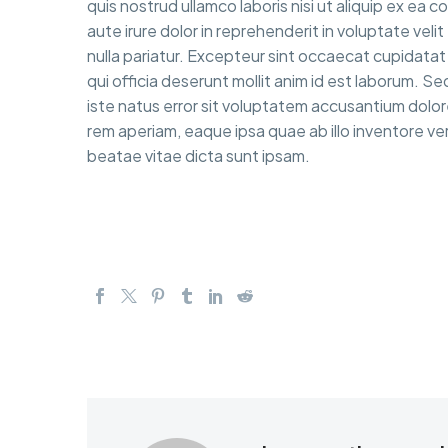
quis nostrud ullamco laboris nisi ut aliquip ex e
aute irure dolor in reprehenderit in voluptate velit
nulla pariatur. Excepteur sint occaecat cupidatat 
qui officia deserunt mollit anim id est laborum. S
iste natus error sit voluptatem accusantium dol
rem aperiam, eaque ipsa quae ab illo inventore ver
beatae vitae dicta sunt ipsam.