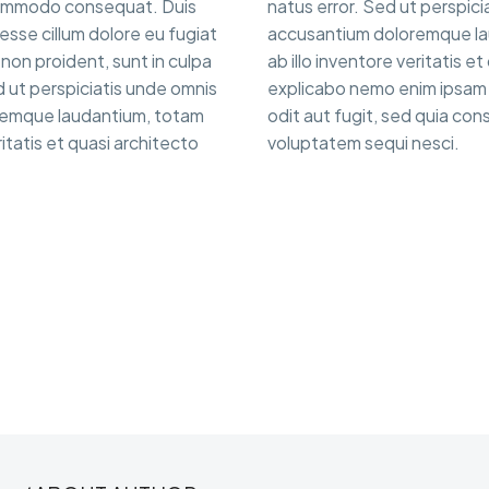
a commodo consequat. Duis
natus error. Sed ut perspici
 esse cillum dolore eu fugiat
accusantium doloremque la
non proident, sunt in culpa
ab illo inventore veritatis e
ed ut perspiciatis unde omnis
explicabo nemo enim ipsam 
oremque laudantium, totam
odit aut fugit, sed quia co
itatis et quasi architecto
voluptatem sequi nesci.